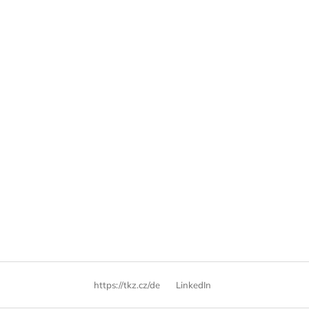
https://tkz.cz/de
LinkedIn