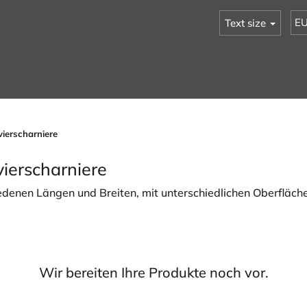
E
Text size
vierscharniere
ierscharniere
iedenen Längen und Breiten, mit unterschiedlichen Oberfläch
Wir bereiten Ihre Produkte noch vor.