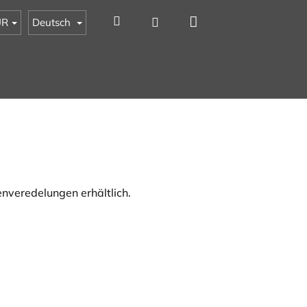
Warenkorb
Suchen
Login
UR
Deutsch
enveredelungen erhältlich.