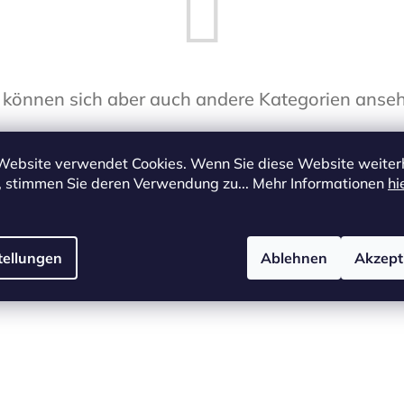
 können sich aber auch andere Kategorien anse
Einkauf fortsetzen
Website verwendet Cookies. Wenn Sie diese Website weiter
, stimmen Sie deren Verwendung zu... Mehr Informationen
hi
tellungen
Ablehnen
Akzept