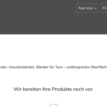
E
Text size
der, Haustürbänder, Bänder für Tore – umfangreiche Oberfläc
Wir bereiten Ihre Produkte noch vor.