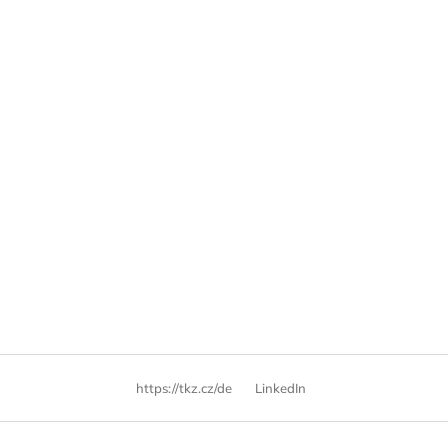
https://tkz.cz/de
LinkedIn