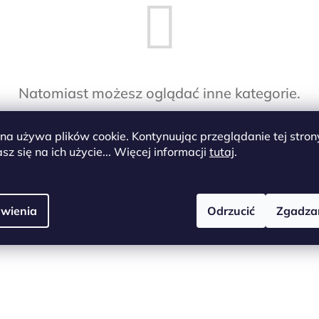
Natomiast możesz oglądać inne kategorie.
ona używa plików cookie. Kontynuując przeglądanie tej stron
Powrót do sklepu
z się na ich użycie... Więcej informacji
tutaj
.
wienia
Odrzucić
Zgadza