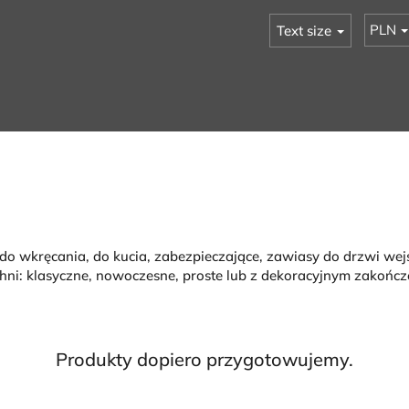
PLN
Text size
o wkręcania, do kucia, zabezpieczające, zawiasy do drzwi we
ni: klasyczne, nowoczesne, proste lub z dekoracyjnym zakończ
Produkty dopiero przygotowujemy.